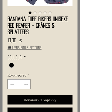
Bandana Tube Bikers Unisexe
RED REAPER – Crânes &
Splatters
Цена
10,00 €
🚚 Livraison & retours
Couleur
*
Количество
*
Добавить в корзину