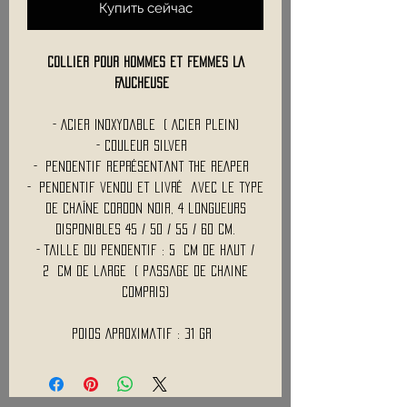
Купить сейчас
Collier pour Hommes et Femmes LA
FAUCHEUSE
- Acier Inoxydable ( Acier plein)
- Couleur Silver
- Pendentif représentant THE REAPER
- Pendentif vendu et livré avec le type
de chaîne CORDON Noir, 4 longueurs
disponibles 45 / 50 / 55 / 60 Cm.
- Taille du pendentif : 5 Cm de haut /
2 Cm de large ( Passage de chaine
compris)
Poids Aproximatif : 31 Gr