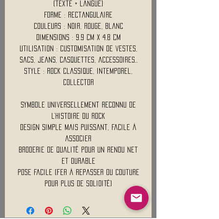
(texte + langue)
Forme : Rectangulaire
Couleurs : Noir, rouge, blanc
Dimensions : 9.9 Cm x 4.8 Cm
Utilisation : Customisation de vestes,
sacs, jeans, casquettes, accessoires…
Style : Rock classique, intemporel,
collector
Symbole universellement reconnu de
l’histoire du rock
Design simple mais puissant, facile à
associer
Broderie de qualité pour un rendu net
et durable
Pose facile (fer à repasser ou couture
pour plus de solidité)