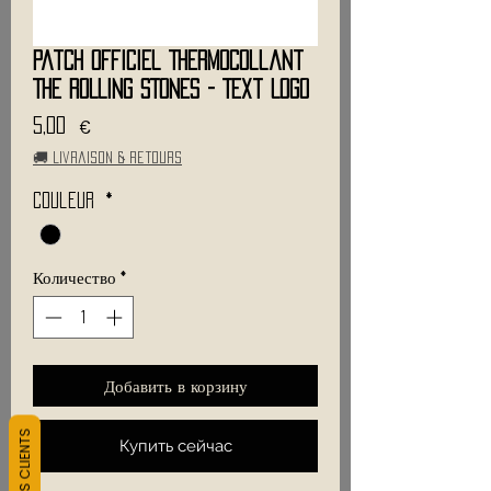
Patch Officiel Thermocollant
THE ROLLING STONES - Text Logo
Цена
5,00 €
🚚 Livraison & retours
Couleur
*
Количество
*
Добавить в корзину
Купить сейчас