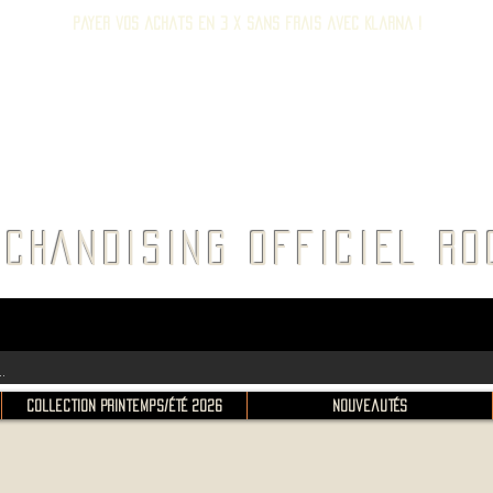
Payer vos achats en 3 x sans frais avec Klarna !
E ROC
CHANDISING OFFICIEL 
Collection Printemps/Été 2026
Nouveautés