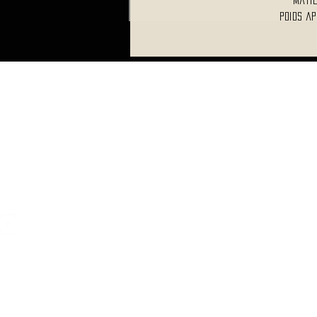
Matiè
Poids ap