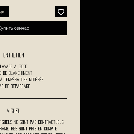
ну
Купить сейчас
Entretien
Lavage a 30°C
s de blanchiment
 à température modérée
as de repassage
visuel
visuels ne sont pas contractuels.
ramètres sont pris en compte