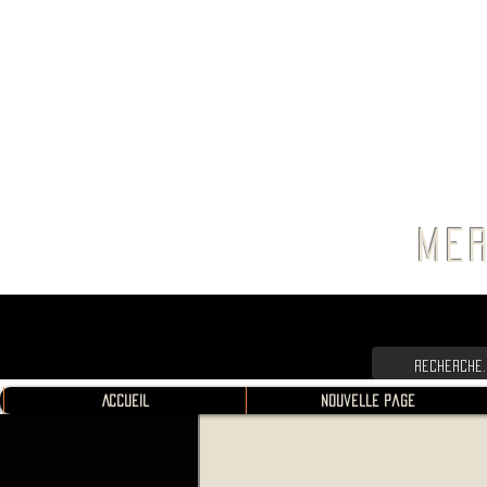
FRANC
MER
Accueil
Nouvelle page