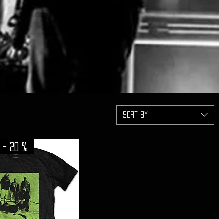
Sort by
 - 20 %