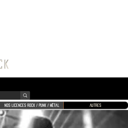
K SHOP
ROCK
Nos Licences Rock / Punk / Métal
Autres