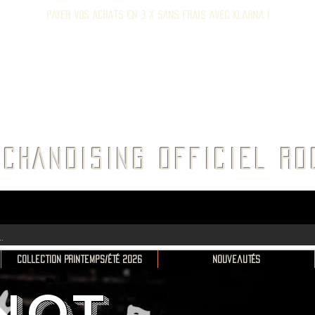
Payer vos achats en 3 x sans frais avec Klarna !
E ROC
CHANDISING OFFICIEL 
Collection Printemps/Été 2026
Nouveautés
NOT