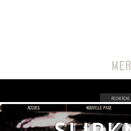
FRANC
MER
Accueil
Nouvelle page
SLIPK