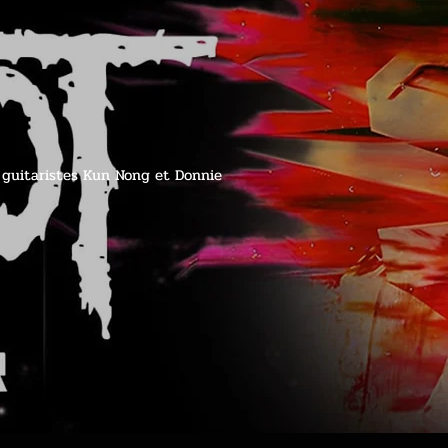
es guitaristes Kun Nong et Donnie