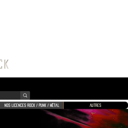
K SHOP
ROCK
Nos Licences Rock / Punk / Métal
Autres