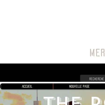
FRANC
MER
Accueil
Nouvelle page
THE R