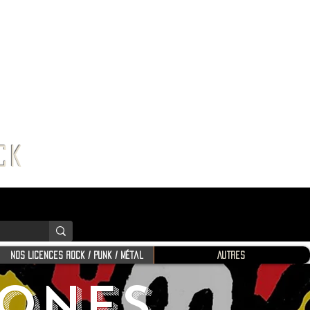
K SHOP
ROCK
Nos Licences Rock / Punk / Métal
Autres
TONES