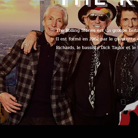
The Rolling Stones est un groupe brit
Il est formé en 1962 par le guitariste 
Richards, le bassiste Dick Taylor et l