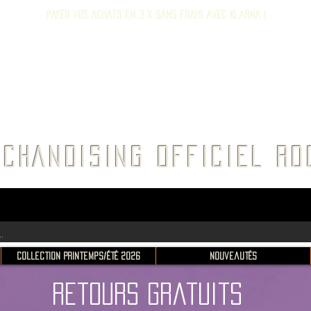
Payer vos achats en 3 x sans frais avec Klarna !
E ROC
CHANDISING OFFICIEL 
Collection Printemps/Été 2026
Nouveautés
Retours gratuits