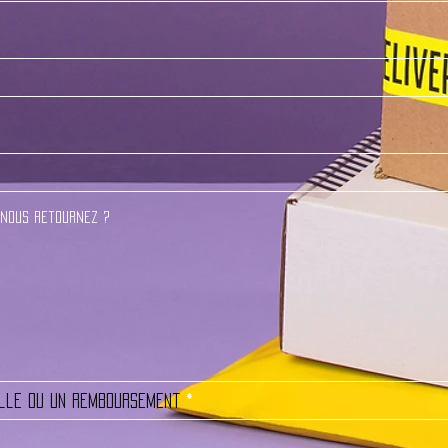
ille ou un remboursement