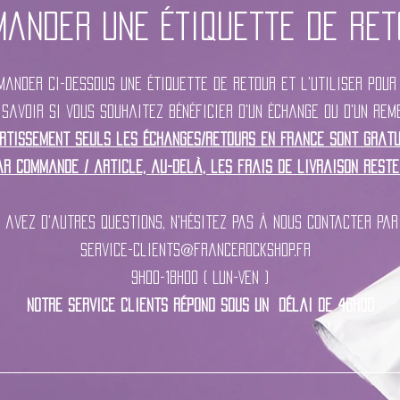
mander une étiquette de ret
ander ci-dessous une étiquette de retour et l'utiliser pour 
 savoir si vous souhaitez bénéficier d'un échange ou d'un rem
rtissement seuls les échanges/retours en France sont gratu
ar commande / article, a
u-delà
, les frais de livraison reste
s avez d'autres questions, n'hésitez pas à nous contacter par
service-clients@francerockshop.fr
9h00-18h00 ( Lun-Ven )
Notre service clients répond sous un
délai de 48h00