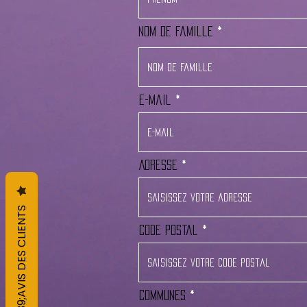
Nom de famille
E-mail
Adresse
L&#39;AVIS DES CLIENTS
Code postal
Communes