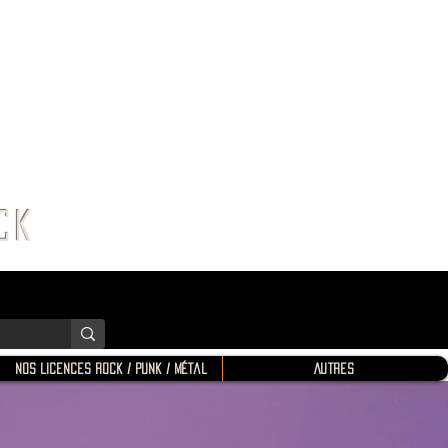
K SHOP
ROCK
Nos Licences Rock / Punk / Métal
Autres