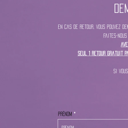
De
En cas de retour, vous pouvez dem
Faites-nous
Ave
Seul 1 retour gratuit p
Si vou
Prénom