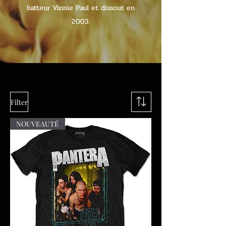
batteur Vinnie Paul et dissout en
2003.
Filter
NOUVEAUTÉ