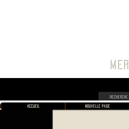
FRANC
MER
Accueil
Nouvelle page