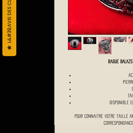
L&#39;AVIS DES CLIENTS
Bague BALAZ
Ac
Pier
Ta
Disponible e
Pour connaitre votre taille A
correspondance