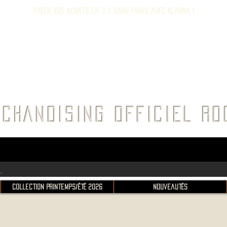
Payer vos achats en 3 x sans frais avec Klarna !
E ROC
CHANDISING OFFICIEL 
Collection Printemps/Été 2026
Nouveautés