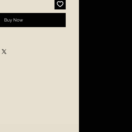
Buy Now