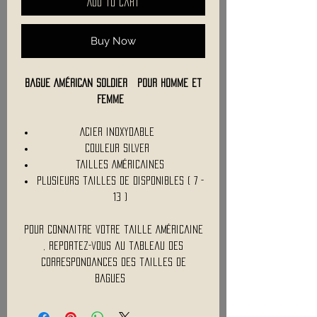
Add to Cart
Buy Now
Bague AMÉRICAN SOLDIER pour homme et
Femme
Acier inoxydable
Couleur Silver
Tailles Américaines
Plusieurs tailles de disponibles ( 7 -
13 )
Pour connaitre votre taille Américaine
, reportez-vous au tableau des
correspondances des tailles de
bagues