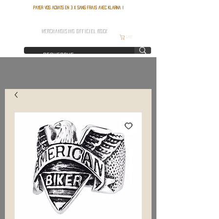
Payer vos achats en 3 x sans frais avec Klarna !
FRANCE ROCK SHOP
MERCHANDISING OFFICIEL ROCK
Cart