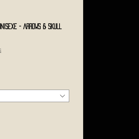
nisexe - ARROWS & SKULL
s