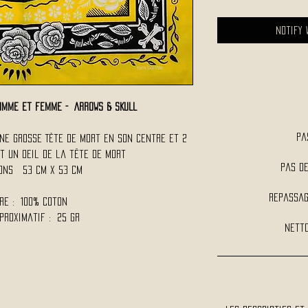
Notify 
omme et femme - ARROWS & SKULL
Pa
ne grosse Tète de Mort en son centre et 2
t un oeil de la tête de Mort
Pas d
ions 53 cm x 53 cm
Repassag
re : 100% Coton
proximatif : 25 Gr
Netto