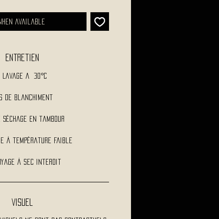
When Available
Entretien
Lavage a 30°C
s de blanchiment
e séchage en tambour
e à température faible
yage à sec interdit
Visuel