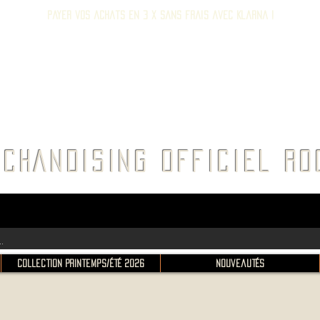
Payer vos achats en 3 x sans frais avec Klarna !
E ROC
CHANDISING OFFICIEL 
Collection Printemps/Été 2026
Nouveautés