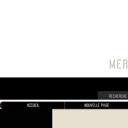
FRANC
MER
Accueil
Nouvelle page