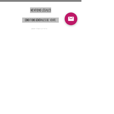
Mentions légales
Conditions générales de vente
Nous contacter :
9h00 - 18H00 ( Lun / Ven )
Service-clients@francerockshop.fr
06 15 82 60 57
Siège Social :
FRANCE ROCK SHOP
69 Rue des Remparts
26300
CHATEAUNEUF-SUR-ISÈRE
S'abonner :
Entrer votre email
Envoi