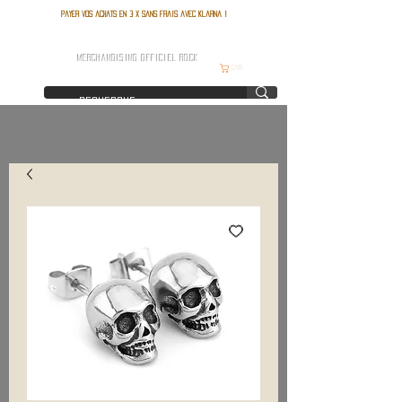
Payer vos achats en 3 x sans frais avec Klarna !
FRANCE ROCK SHOP
MERCHANDISING OFFICIEL ROCK
Cart