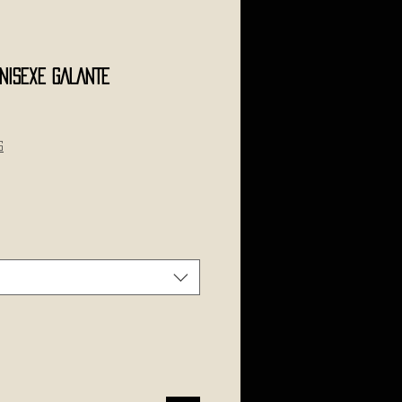
nisexe GALANTE
s