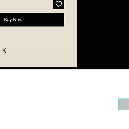
Buy Now