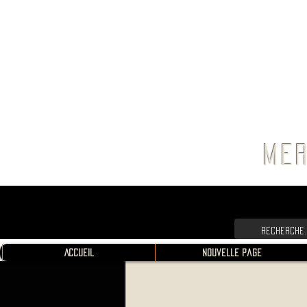
FRANC
MER
Accueil
Nouvelle page