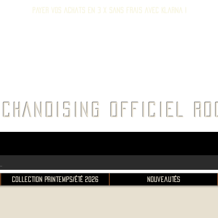
Payer vos achats en 3 x sans frais avec Klarna !
E ROC
CHANDISING OFFICIEL 
Collection Printemps/Été 2026
Nouveautés