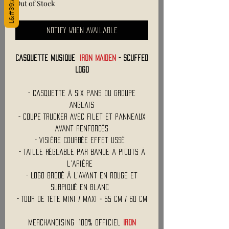
Out of Stock
Notify When Available
Casquette Musique
IRON MAIDEN
- Scuffed
Logo
- Casquette à Six Pans Du Groupe
Anglais
- Coupe Trucker Avec Filet et Panneaux
Avant Renforcés
- Visière Courbée effet ussé
- Taille Réglable par Bande à Picots à
l'arière
- Logo Brodé à l'Avant en rouge et
surpiqué en blanc
- Tour de Tête Mini / Maxi = 55 cm / 60 cm
Merchandising 100% Officiel
IRON