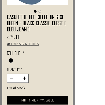
Casquette Officielle Unisexe
QUEEN - Black Classic Crest (
Bleu jean )
Price
€24.90
🚚 Livraison & retours
Couleur
*
Quantity
*
Out of Stock
Notify When Available