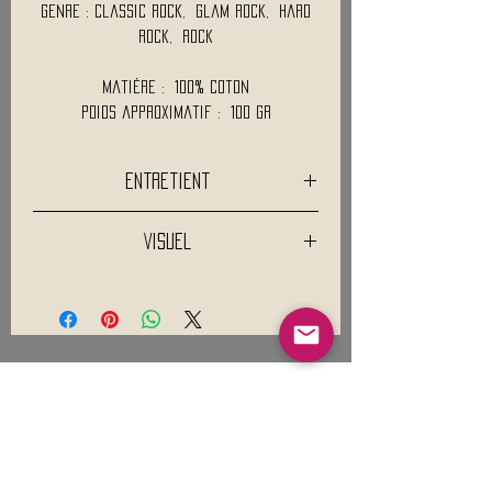
Genre : Classic Rock, Glam Rock, Hard
Rock, Rock
Matière : 100% Coton
Poids approximatif : 100 Gr
Entretient
Visuel
Mentions légales
Conditions générales de vente
Nous contacter :