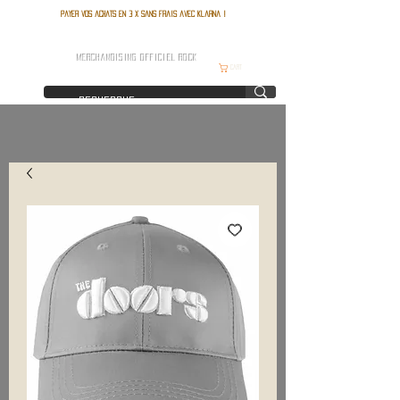
Payer vos achats en 3 x sans frais avec Klarna !
FRANCE ROCK SHOP
MERCHANDISING OFFICIEL ROCK
Cart