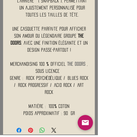
l’arrière ( snapback ), permettant
un ajustement personnalisé pour
toutes les tailles de tête.
Une casquette parfaite pour afficher
son amour du légendaire groupe
The
Doors
, avec une finition élégante et un
design passe-partout !
Merchandising 100 % officiel
THE DOORS
,
Sous Licence
Genre : Rock psychédélique / Blues rock
/ Rock progressif / Acid rock / Art
rock
Matière : 100% Coton
Poids approximatif : 90 Gr