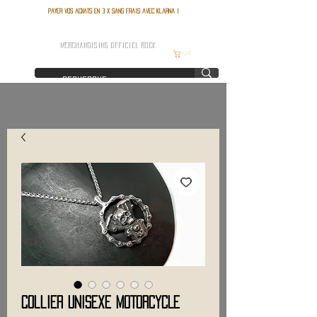
Payer vos achats en 3 x sans frais avec Klarna !
FRANCE ROCK SHOP
MERCHANDISING OFFICIEL ROCK
Cart
Collier Unisexe MOTORCYCLE