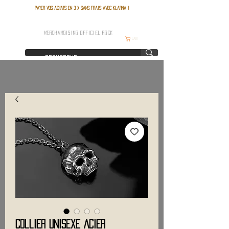
Payer vos achats en 3 x sans frais avec Klarna !
FRANCE ROCK SHOP
MERCHANDISING OFFICIEL ROCK
Cart
Collier Unisexe Acier