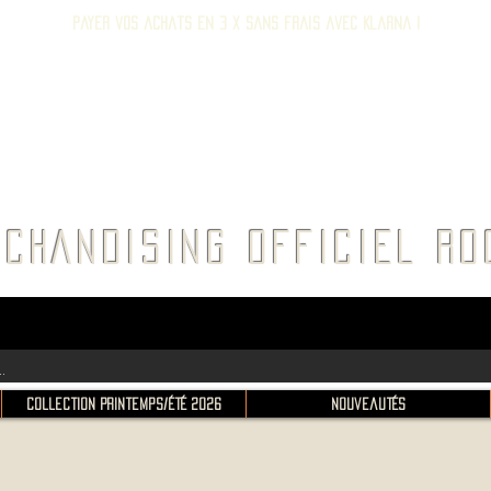
Payer vos achats en 3 x sans frais avec Klarna !
E ROC
CHANDISING OFFICIEL 
Collection Printemps/Été 2026
Nouveautés