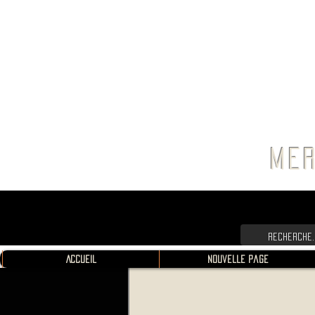
FRANC
MER
Accueil
Nouvelle page