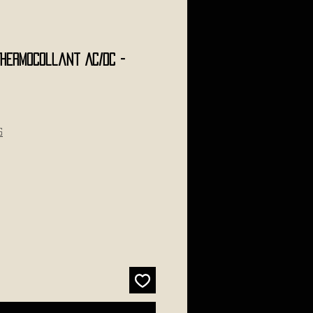
Thermocollant AC/DC -
s