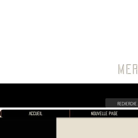
FRANC
MER
Accueil
Nouvelle page