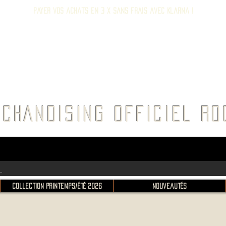
Payer vos achats en 3 x sans frais avec Klarna !
E ROC
CHANDISING OFFICIEL 
Collection Printemps/Été 2026
Nouveautés