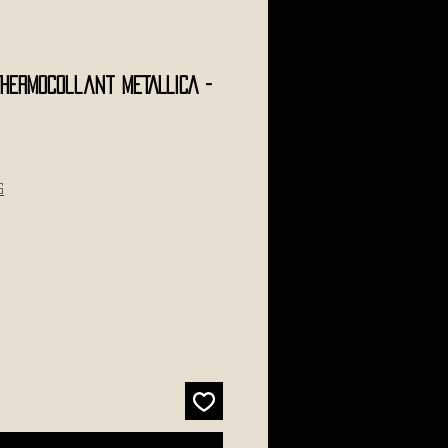
Thermocollant METALLICA -
s