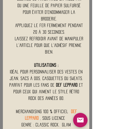
ou une feuille de papier sulfurisé
pour éviter d'endommager la
broderie.
Appliquez le fer fermement pendant
20 à 30 secondes.
Laissez refroidir avant de manipuler
l'article pour que l'adhésif prenne
bien.
Utilisations :
Idéal pour personnaliser des vestes en
jean, sacs à dos, casquettes ou sweats.
Parfait pour les fans de
Def Leppard
et
pour ceux qui aiment le style rétro
rock des années 80.
Merchandising 100 % Officiel
DEF
LEPPARD
, Sous Licence
Genre : Classic Rock, Glam