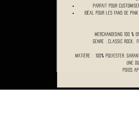
Parfait pour customise
Idéal pour les fans de Pink
Merchandising 100 % O
Genre : Classic Rock, 
Matière : 100% polyester, garan
une du
Poids ap