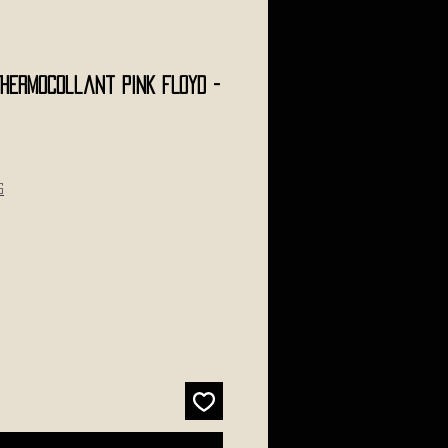
Thermocollant PINK FLOYD -
s