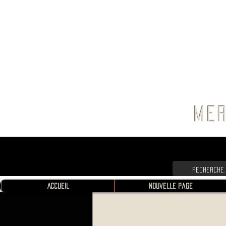
FRANC
MER
Accueil
Nouvelle page