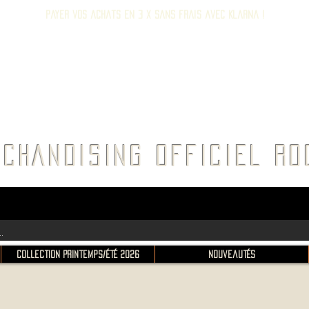
Payer vos achats en 3 x sans frais avec Klarna !
E ROC
CHANDISING OFFICIEL 
Collection Printemps/Été 2026
Nouveautés