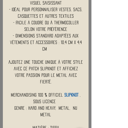
visuel saisissant
- Idéal pour personnaliser vestes, sacs,
casquettes et autres textiles
- Facile à coudre ou à thermocoller
selon votre préférence
- Dimensions standard adaptées aux
vêtements et accessoires : 10,4 Cm x 4,4
Cm
Ajoutez une touche unique à votre style
avec ce patch Slipknot et affichez
votre passion pour le metal avec
fierté.
Merchandising 100 % Officiel
SLIPKNOT
,
Sous Licence
Genre : Hard And Heavy, Metal, NU
Metal
Matière : Tissu