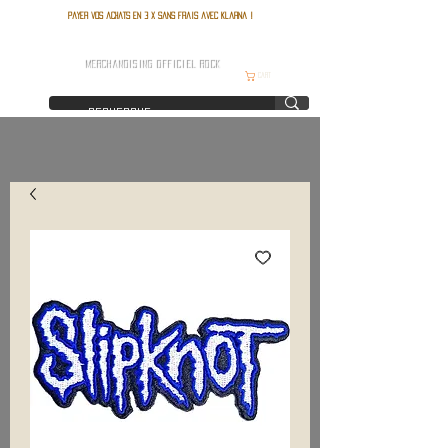
Payer vos achats en 3 x sans frais avec Klarna !
FRANCE ROCK SHOP
MERCHANDISING OFFICIEL ROCK
Cart