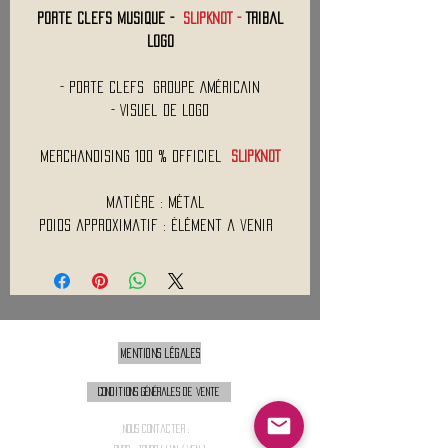
Porte Clefs Musique -
SLIPKNOT -
Tribal
Logo
- Porte Clefs Groupe Américain
- Visuel de Logo
Merchandising 100 % Officiel
SLIPKNOT
Matière : Métal
Poids approximatif : Élément a venir
Mentions légales
Conditions générales de vente
Nous contacter :