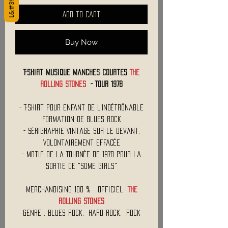
Add to Cart
Buy Now
T-Shirt Musique Manches Courtes
THE
ROLLING STONES
- Tour 1978
- T-Shirt Pour Enfant de L'Indétrônable
Formation de Blues Rock
- Sérigraphie Vintage sur le Devant,
Volontairement Effacée
- Motif de la Tournée de 1978 Pour la
Sortie de "Some Girls"
Merchandising 100 % Officiel
THE
ROLLING STONES
Genre : Blues Rock, Hard Rock, Rock