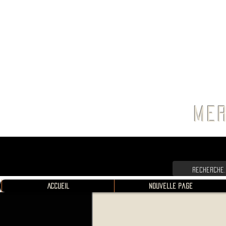
FRANC
MER
Accueil
Nouvelle page