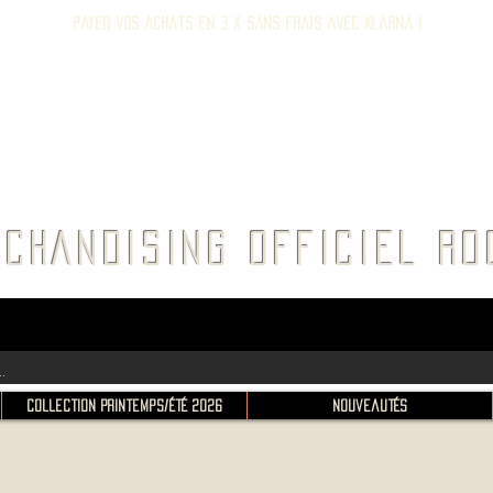
Payer vos achats en 3 x sans frais avec Klarna !
E ROC
CHANDISING OFFICIEL 
Collection Printemps/Été 2026
Nouveautés