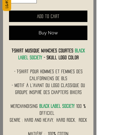
Add to Cart
Buy Now
T-Shirt Musique Manches Courtes
BLACK
LABEL SOCIETY
- Skull Logo Color
- T-Shirt Pour Hommes et Femmes des
Californiens de BLS
- Motif à l'Avant du Logo Classique du
Groupe Inspiré des Chapters Bikers
Merchandising
BLACK LABEL SOCIETY
100 %
Officiel
Genre : Hard And Heavy, Hard Rock, Rock
Matière : 100% Coton