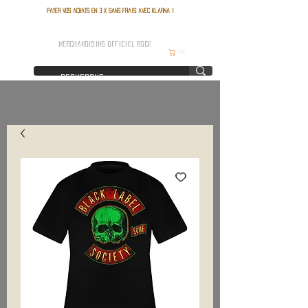
Payer vos achats en 3 x sans frais avec Klarna !
FRANCE ROCK SHOP
MERCHANDISING OFFICIEL ROCK
Cart