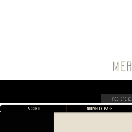
FRANC
MER
Accueil
Nouvelle page