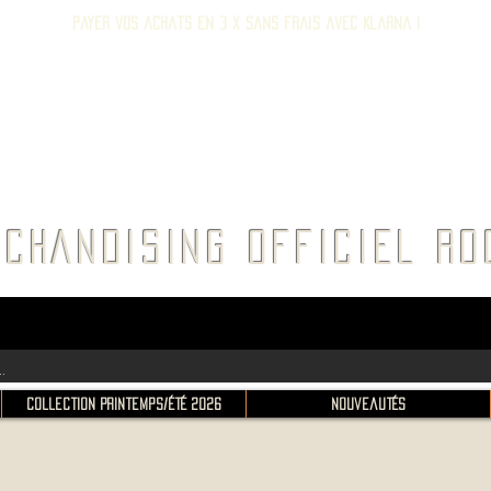
Payer vos achats en 3 x sans frais avec Klarna !
E ROC
CHANDISING OFFICIEL 
Collection Printemps/Été 2026
Nouveautés