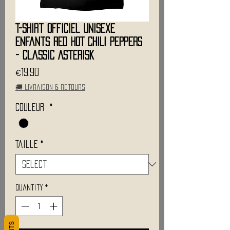
T-Shirt Officiel Unisexe
Enfants RED HOT CHILI PEPPERS
- Classic Asterisk
Price
€19.90
🚚 Livraison & retours
Couleur
*
Taille
*
Quantity
*