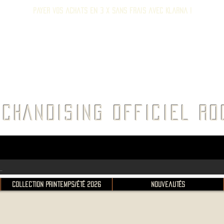
Payer vos achats en 3 x sans frais avec Klarna !
E ROC
CHANDISING OFFICIEL 
Collection Printemps/Été 2026
Nouveautés