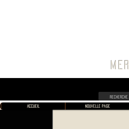
FRANC
MER
Accueil
Nouvelle page