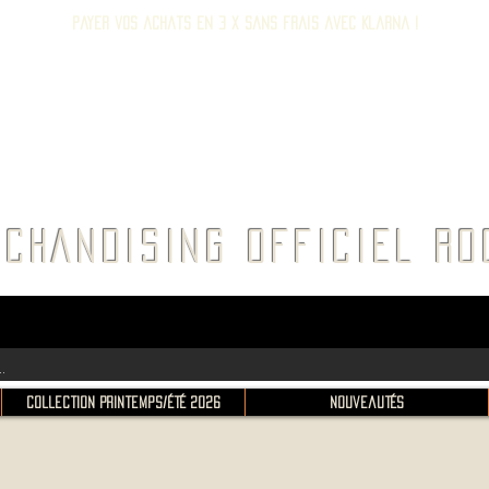
Payer vos achats en 3 x sans frais avec Klarna !
E ROC
CHANDISING OFFICIEL 
Collection Printemps/Été 2026
Nouveautés