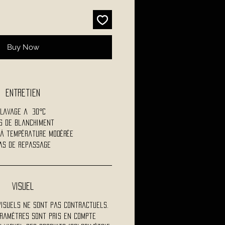
Buy Now
Entretien
Lavage a 30°C
s de blanchiment
 à température modérée
as de repassage
Visuel
visuels ne sont pas contractuels.
ramètres sont pris en compte