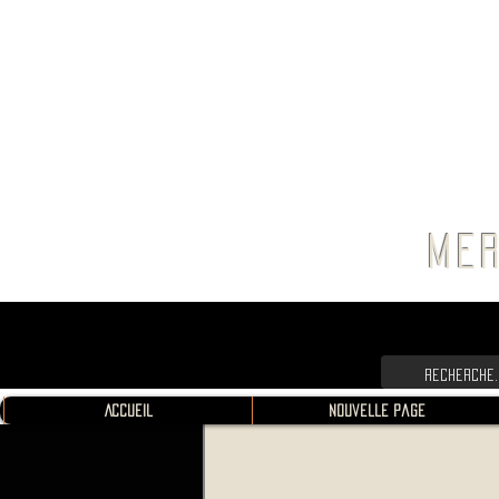
FRANC
MER
Accueil
Nouvelle page