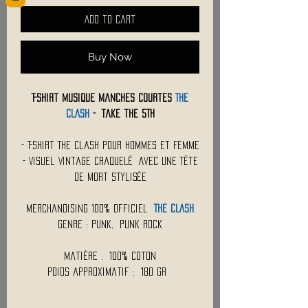
Add to Cart
Buy Now
T-Shirt Musique Manches Courtes
THE
CLASH
- Take the 5Th
- T-Shirt The Clash Pour Hommes et Femme
- Visuel Vintage Craquelé Avec une Tête
de Mort Stylisée
Merchandising 100% Officiel
THE CLASH
Genre : Punk, Punk Rock
Matière : 100% Coton
Poids approximatif : 180 Gr