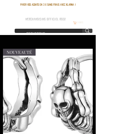
Payer vos achats en 3 x sans frais avec Klarna !
FRANCE ROCK SHOP
MERCHANDISING OFFICIEL ROCK
Carrito
NOUVEAUTÉ