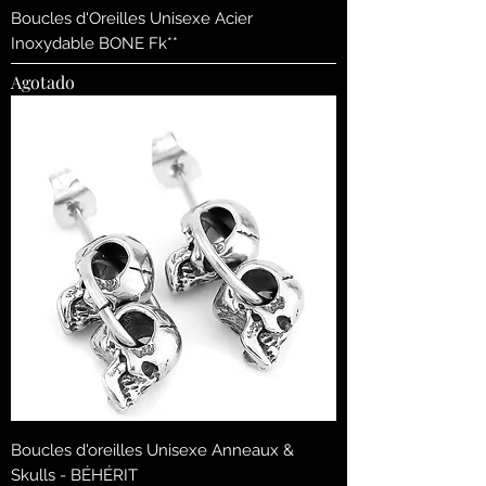
Boucles d'Oreilles Unisexe Acier
Inoxydable BONE Fk**
Agotado
Boucles d'oreilles Unisexe Anneaux &
Skulls - BÉHÉRIT