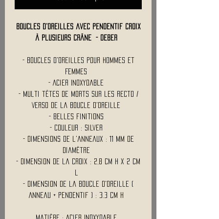
Boucles d'oreilles avec pendentif croix
à plusieurs crâne - DEBER
- Boucles d'oreilles pour Hommes et
Femmes
- Acier Inoxydable
- Multi têtes de morts sur les Recto /
Verso de la boucle d'oreille
- Belles finitions
- Couleur : Silver
- Dimensions de l'anneaux : 11 Mm de
Diamètre
- Dimension de la croix : 2,8 Cm H x 2 Cm
L
- Dimension de la boucle d'oreille (
Anneau + pendentif ) : 3.3 Cm H
Matière : Acier Inoxydable