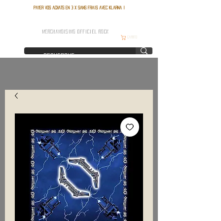
Payer vos achats en 3 x sans frais avec Klarna !
FRANCE ROCK SHOP
MERCHANDISING OFFICIEL ROCK
Carrito