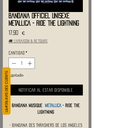
Bandana Officiel Unisexe
METALLICA - Ride the Lightning
Precio
17,90 €
🚚 Livraison & retours
Cantidad
*
L&#39;AVIS DES CLIENTS
Agotado
Notificar al estar disponible
Bandana Musique
METALLICA
- Ride the
Lightning
- Bandana des Thrashers de Los Angeles