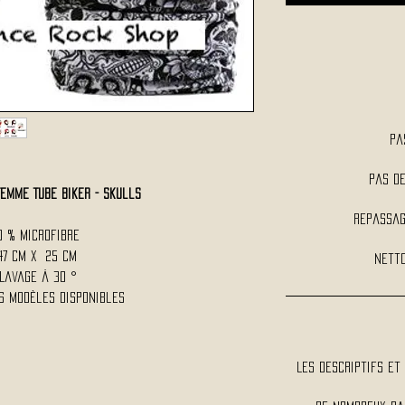
Pa
Pas d
emme TUBE Biker - Skulls
Repassag
0 % Microfibre
47 Cm x 25 Cm
Netto
Lavage à 30 °
s modèles disponibles
Les descriptifs et 