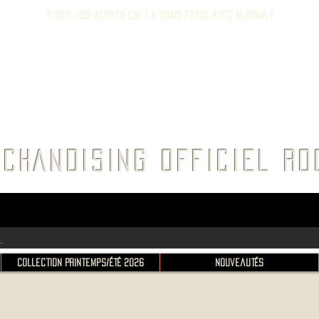
Payer vos achats en 3 x sans frais avec Klarna !
E ROC
CHANDISING OFFICIEL 
Collection Printemps/Été 2026
Nouveautés