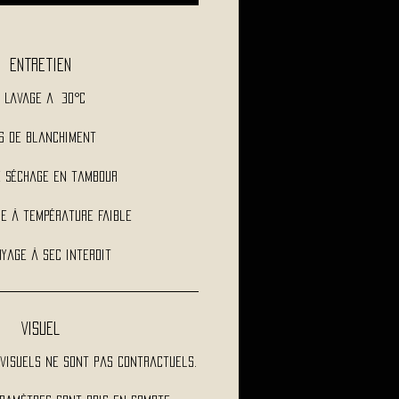
Entretien
Lavage a 30°C
s de blanchiment
e séchage en tambour
e à température faible
yage à sec interdit
Visuel
visuels ne sont pas contractuels.