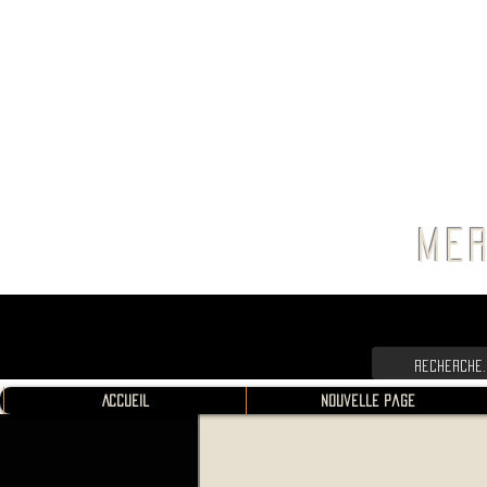
FRANC
MER
Accueil
Nouvelle page