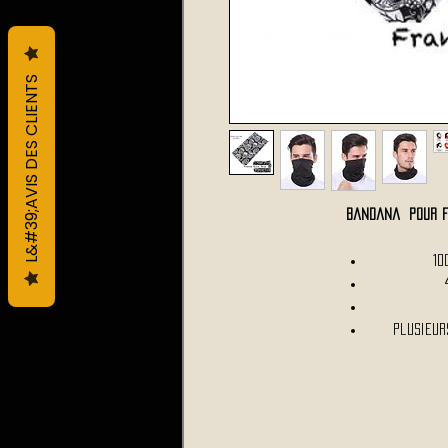
L&#39;AVIS DES CLIENTS
Bandana pour F
10
Plusieur