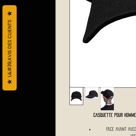
L&#39;AVIS DES CLIENTS
Casquette pour homme
Face Avant Avec