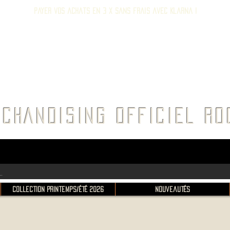
Payer vos achats en 3 x sans frais avec Klarna !
E ROC
CHANDISING OFFICIEL 
Collection Printemps/Été 2026
Nouveautés