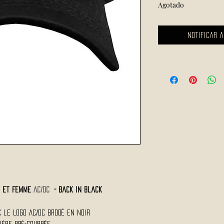
Agotado
Notificar a
 et Femme
AC/DC
- Back in Black
 le Logo AC/DC Brodé en noir