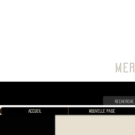
FRANC
MER
Accueil
Nouvelle page