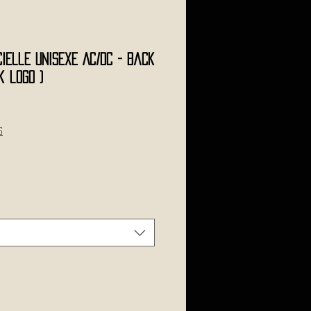
ielle Unisexe AC/DC - Back
k logo )
s