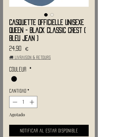
Casquette Officielle Unisexe
QUEEN - Black Classic Crest (
Bleu jean )
Precio
24,90 €
🚚 Livraison & retours
Couleur
*
Cantidad
*
Agotado
Notificar al estar disponible