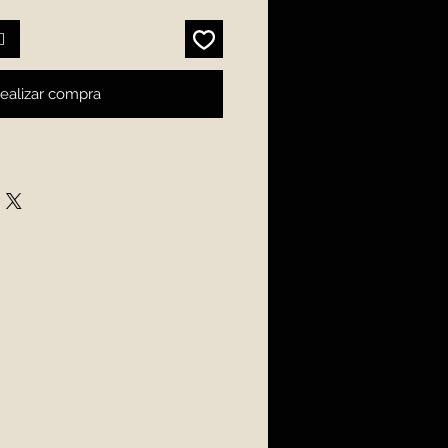
o
ealizar compra