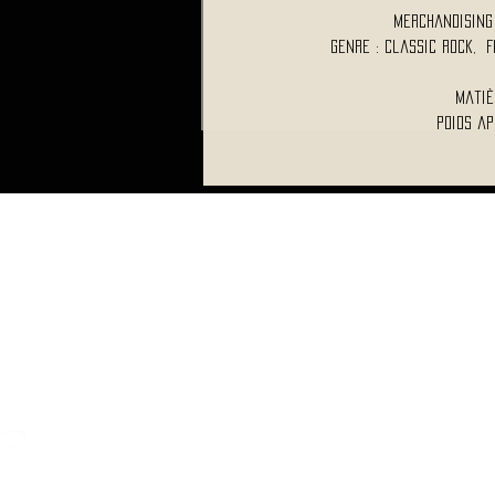
Merchandising 
Genre : Classic Rock, 
Matiè
Poids ap