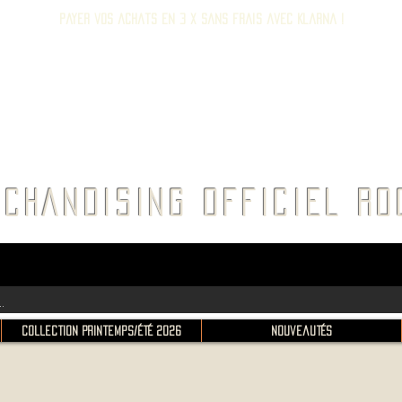
Payer vos achats en 3 x sans frais avec Klarna !
E ROC
CHANDISING OFFICIEL 
Collection Printemps/Été 2026
Nouveautés