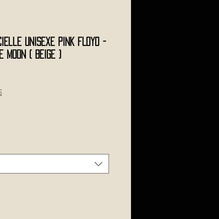
ielle Unisexe PINK FLOYD -
e Moon ( Beige )
s