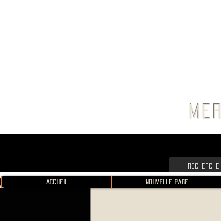
FRANC
MER
Accueil
Nouvelle page