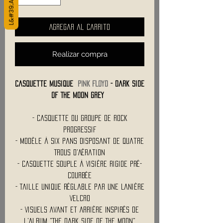
Agregar al carrito
Realizar compra
Casquette Musique
PINK FLOYD
- Dark Side
Of The Moon Grey
- Casquette du Groupe de Rock
Progressif
- Modèle à Six Pans Disposant de Quatre
Trous d'Aération
- Casquette Souple à Visière Rigide Pré-
Courbée
- Taille Unique Réglable par une Lanière
Velcro
- Visuels Avant et Arrière Inspirés de
l'Album "The Dark Side Of The Moon"