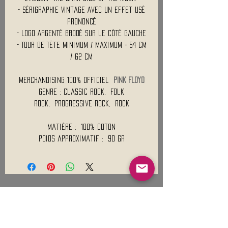
- Sérigraphie Vintage Avec un Effet Usé
Prononcé
- Logo Argenté Brodé sur le Côté Gauche
- Tour de Tête Minimum / Maximum = 54 cm
/ 62 cm
Merchandising 100% Officiel
PINK FLOYD
Genre : Classic Rock, Folk
Rock, Progressive Rock, Rock
Matière : 100% Coton
Poids approximatif : 90 Gr
Mentions légales
Conditions générales de vente