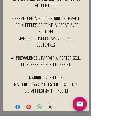
authentique
- Fermeture à boutons sur le devant
- Deux poches poitrine à rabat avec
boutons
- Manches longues avec poignets
boutonnés
✔
Polyvalence :
Parfait à porter seul
ou superposé sur un t-shirt
Marque : VON DUTCH
Matière : 65% polyester 35% coton
Poid Approximatif : 450 Gr
Mentions légales