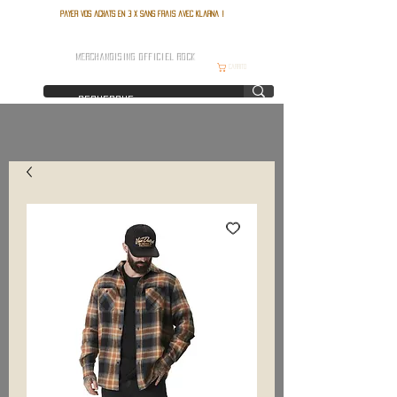
Payer vos achats en 3 x sans frais avec Klarna !
FRANCE ROCK SHOP
MERCHANDISING OFFICIEL ROCK
Carrito