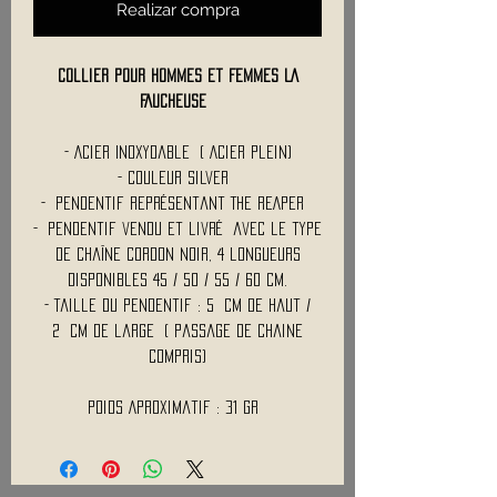
Realizar compra
Collier pour Hommes et Femmes LA
FAUCHEUSE
- Acier Inoxydable ( Acier plein)
- Couleur Silver
- Pendentif représentant THE REAPER
- Pendentif vendu et livré avec le type
de chaîne CORDON Noir, 4 longueurs
disponibles 45 / 50 / 55 / 60 Cm.
- Taille du pendentif : 5 Cm de haut /
2 Cm de large ( Passage de chaine
compris)
Poids Aproximatif : 31 Gr