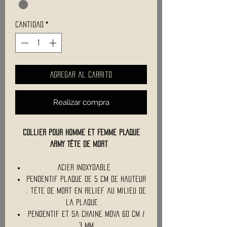
Cantidad
*
Agregar al carrito
Realizar compra
Collier pour Homme et Femme PLAQUE
ARMY Tête de mort
Acier Inoxydable
Pendentif plaque de 5 Cm de hauteur
, tête de mort en relief au milieu de
la plaque .
Pendentif et sa chaine MOVA 60 cm /
3 Mm