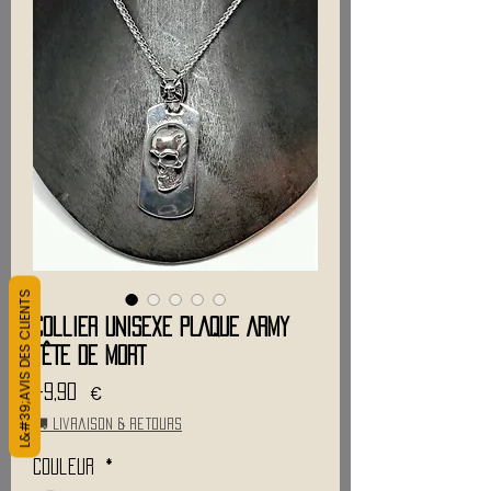
L&#39;AVIS DES CLIENTS
Collier Unisexe PLAQUE ARMY
TÊTE DE MORT
Precio
49,90 €
🚚 Livraison & retours
Couleur
*