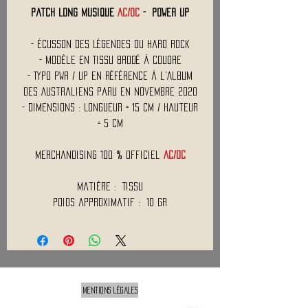
Patch Long Musique
AC/DC
- Power Up
- Écusson des Légendes du Hard Rock
- Modèle en Tissu Brodé à Coudre
- Typo PWR / UP en Référence à l'Album
des Australiens Paru en Novembre 2020
- Dimensions : Longueur = 15 cm / Hauteur
= 5 cm
Merchandising 100 % Officiel
AC/DC
Matière : Tissu
Poids approximatif : 10 Gr
Mentions légales