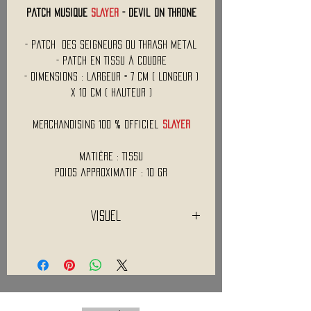
Patch Musique
SLAYER
- Devil On Throne
- Patch des Seigneurs du Thrash Metal
- Patch en Tissu à Coudre
- Dimensions : Largeur = 7 Cm ( Longeur )
x 10 Cm ( Hauteur )
Merchandising 100 % Officiel
SLAYER
Matière : Tissu
Poids approximatif : 10 Gr
Visuel