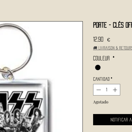
Porte - clés Of
Precio
12,90 €
🚚 Livraison & retour
Couleur
*
Cantidad
*
Agotado
Notificar a