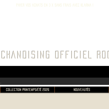
Payer vos achats en 3 x sans frais avec Klarna !
E ROC
CHANDISING OFFICIEL 
Collection Printemps/Été 2026
Nouveautés