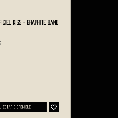
ficiel KISS - Graphite Band
s
l estar disponible