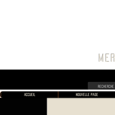
FRANC
MER
Accueil
Nouvelle page