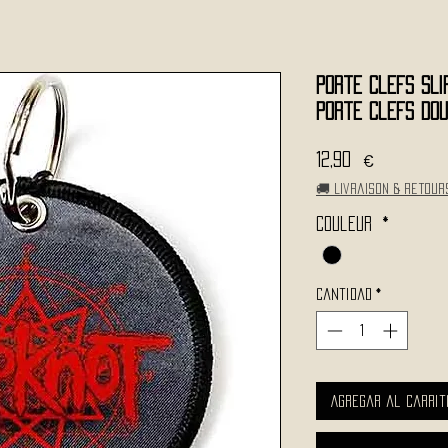
Porte Clefs SLI
Porte Clefs Dou
Precio
12,90 €
🚚 Livraison & retour
Couleur
*
Cantidad
*
Agregar al carrit