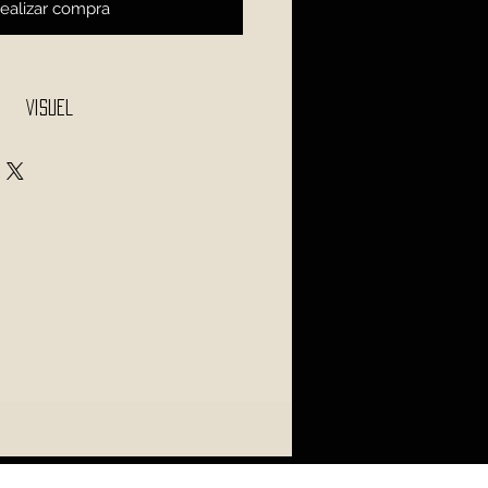
ealizar compra
Visuel