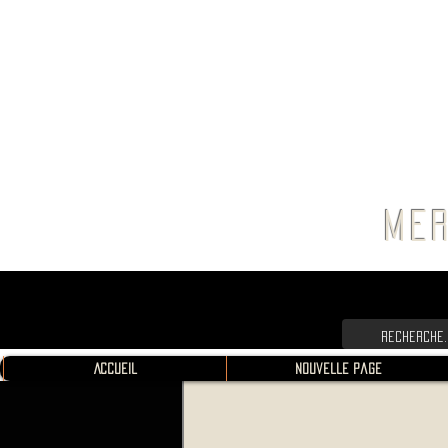
FRANC
MER
Accueil
Nouvelle page