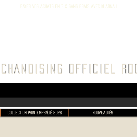
Payer vos achats en 3 x sans frais avec Klarna !
E ROC
CHANDISING OFFICIEL 
Collection Printemps/Été 2026
Nouveautés